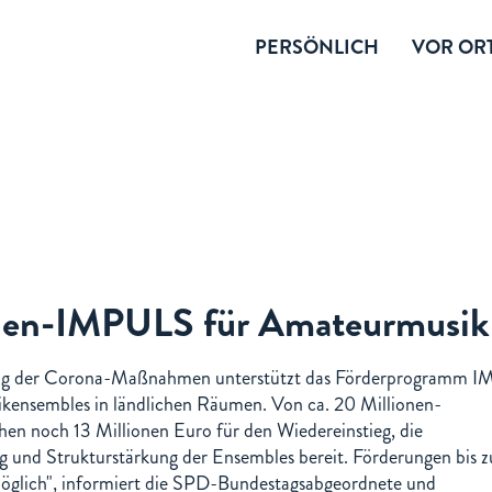
PERSÖNLICH
VOR ORT
onen-IMPULS für Amateurmusik
ng der Corona-Maßnahmen unterstützt das Förderprogramm I
nsembles in ländlichen Räumen. Von ca. 20 Millionen-
n noch 13 Millionen Euro für den Wiedereinstieg, die
 und Strukturstärkung der Ensembles bereit. Förderungen bis z
öglich", informiert die SPD-Bundestagsabgeordnete und