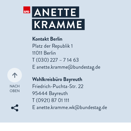
Kontakt Berlin
Platz der Republik 1
11011 Berlin
T (030) 227 – 7 14 63
E
anette.kramme@bundestag.de
Wahlkreisbüro Bayreuth
Friedrich-Puchta-Str. 22
NACH
OBEN
95444 Bayreuth
T (0921) 87 01 111
E
anette.kramme.wk@bundestag.de