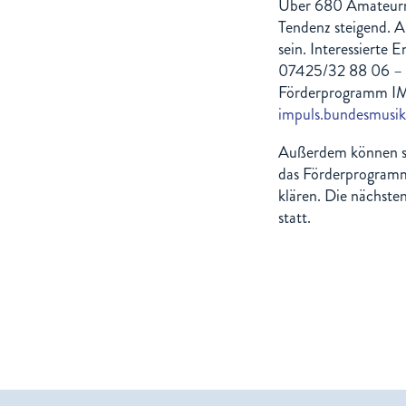
Über 680 Amateurm
Tendenz steigend. A
sein. Interessierte 
07425/32 88 06 – 80
Förderprogramm IM
impuls.bundesmusik
Außerdem können sic
das Förderprogramm
klären. Die nächste
statt.