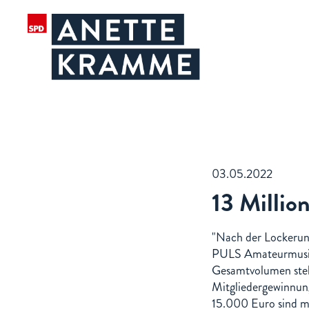
03.05.2022
13 Milli
"Nach der Lockeru
PULS Amateurmusike
Gesamtvolumen stehe
Mitgliedergewinnung
15.000 Euro sind m