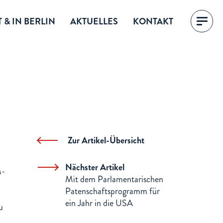
 & IN BERLIN
AKTUELLES
KONTAKT
Zur Artikel-Übersicht
Nächster Artikel
M-
Mit dem Parlamentarischen
Patenschaftsprogramm für
ein Jahr in die USA
u