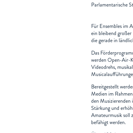
Parlamentarische S
Für Ensembles im A
ein bleibend großer
die gerade in ländl
Das Förderprogramm
werden Open-Air-Ko
Videodrehs, musika
Musicalaufführungen
Bereitgestellt werd
Medien im Rahmen
den Musizierenden i
Stärkung und erhöht
Amateurmusik soll 
befähigt werden.