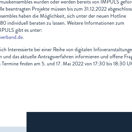
usikensembles wurden oder werden bereits von IMPULS geförd
lle beantragten Projekte müssen bis zum 31.12.2022 abgeschlos
Ensembles haben die Möglichkeit, sich unter der neuen Hotline
 individuell beraten zu lassen. Weitere Informationen zum
PULS gibt es unter:
verband.de
.
h Interessierte bei einer Reihe von digitalen Infoveranstaltung
 und das aktuelle Antragsverfahren informieren und offene Fra
n Termine finden am 5. und 17. Mai 2022 von 17:30 bis 18:30 U