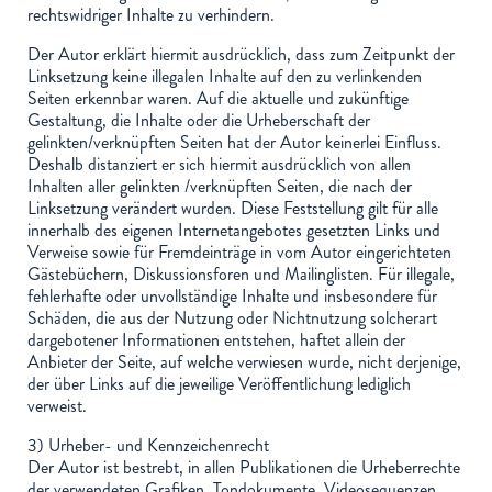
rechtswidriger Inhalte zu verhindern.
Der Autor erklärt hiermit ausdrücklich, dass zum Zeitpunkt der
Linksetzung keine illegalen Inhalte auf den zu verlinkenden
Seiten erkennbar waren. Auf die aktuelle und zukünftige
Gestaltung, die Inhalte oder die Urheberschaft der
gelinkten/verknüpften Seiten hat der Autor keinerlei Einfluss.
Deshalb distanziert er sich hiermit ausdrücklich von allen
Inhalten aller gelinkten /verknüpften Seiten, die nach der
Linksetzung verändert wurden. Diese Feststellung gilt für alle
innerhalb des eigenen Internetangebotes gesetzten Links und
Verweise sowie für Fremdeinträge in vom Autor eingerichteten
Gästebüchern, Diskussionsforen und Mailinglisten. Für illegale,
fehlerhafte oder unvollständige Inhalte und insbesondere für
Schäden, die aus der Nutzung oder Nichtnutzung solcherart
dargebotener Informationen entstehen, haftet allein der
Anbieter der Seite, auf welche verwiesen wurde, nicht derjenige,
der über Links auf die jeweilige Veröffentlichung lediglich
verweist.
3) Urheber- und Kennzeichenrecht
Der Autor ist bestrebt, in allen Publikationen die Urheberrechte
der verwendeten Grafiken, Tondokumente, Videosequenzen