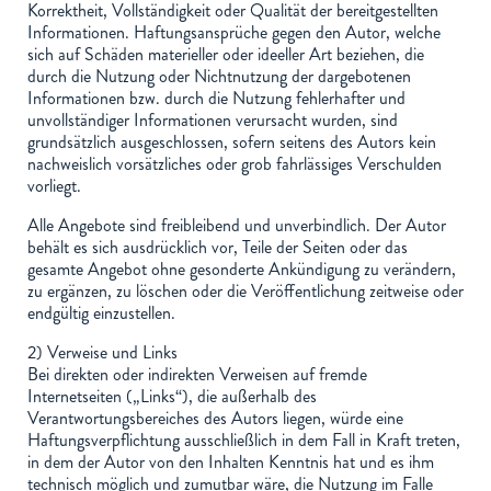
Korrektheit, Vollständigkeit oder Qualität der bereitgestellten
Informationen. Haftungsansprüche gegen den Autor, welche
sich auf Schäden materieller oder ideeller Art beziehen, die
durch die Nutzung oder Nichtnutzung der dargebotenen
Informationen bzw. durch die Nutzung fehlerhafter und
unvollständiger Informationen verursacht wurden, sind
grundsätzlich ausgeschlossen, sofern seitens des Autors kein
nachweislich vorsätzliches oder grob fahrlässiges Verschulden
vorliegt.
Alle Angebote sind freibleibend und unverbindlich. Der Autor
behält es sich ausdrücklich vor, Teile der Seiten oder das
gesamte Angebot ohne gesonderte Ankündigung zu verändern,
zu ergänzen, zu löschen oder die Veröffentlichung zeitweise oder
endgültig einzustellen.
2) Verweise und Links
Bei direkten oder indirekten Verweisen auf fremde
Internetseiten („Links“), die außerhalb des
Verantwortungsbereiches des Autors liegen, würde eine
Haftungsverpflichtung ausschließlich in dem Fall in Kraft treten,
in dem der Autor von den Inhalten Kenntnis hat und es ihm
technisch möglich und zumutbar wäre, die Nutzung im Falle