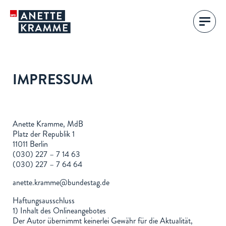
IMPRESSUM
Anette Kramme, MdB
Platz der Republik 1
11011 Berlin
(030) 227 – 7 14 63
(030) 227 – 7 64 64
anette.kramme@bundestag.de
Haftungsausschluss
1) Inhalt des Onlineangebotes
Der Autor übernimmt keinerlei Gewähr für die Aktualität,