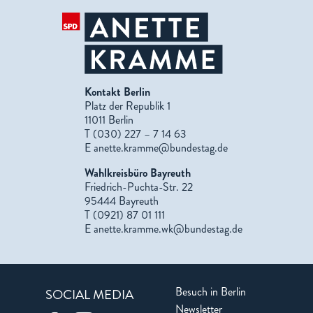
Kontakt Berlin
Platz der Republik 1
11011 Berlin
T (030) 227 – 7 14 63
E
anette.kramme@bundestag.de
Wahlkreisbüro Bayreuth
Friedrich-Puchta-Str. 22
95444 Bayreuth
T (0921) 87 01 111
E
anette.kramme.wk@bundestag.de
Besuch in Berlin
SOCIAL MEDIA
Newsletter