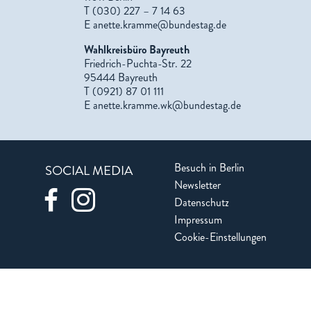
T (030) 227 – 7 14 63
E
anette.kramme@bundestag.de
Wahlkreisbüro Bayreuth
Friedrich-Puchta-Str. 22
95444 Bayreuth
T (0921) 87 01 111
E
anette.kramme.wk@bundestag.de
Besuch in Berlin
SOCIAL MEDIA
Newsletter
Datenschutz
Impressum
Cookie-Einstellungen