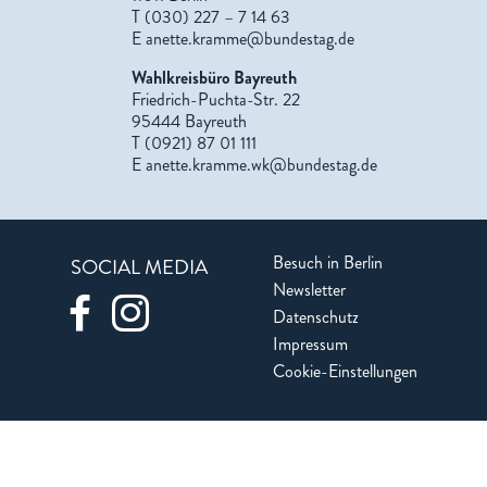
T (030) 227 – 7 14 63
E
anette.kramme@bundestag.de
Wahlkreisbüro Bayreuth
Friedrich-Puchta-Str. 22
95444 Bayreuth
T (0921) 87 01 111
E
anette.kramme.wk@bundestag.de
Besuch in Berlin
SOCIAL MEDIA
Newsletter
Datenschutz
Impressum
Cookie-Einstellungen