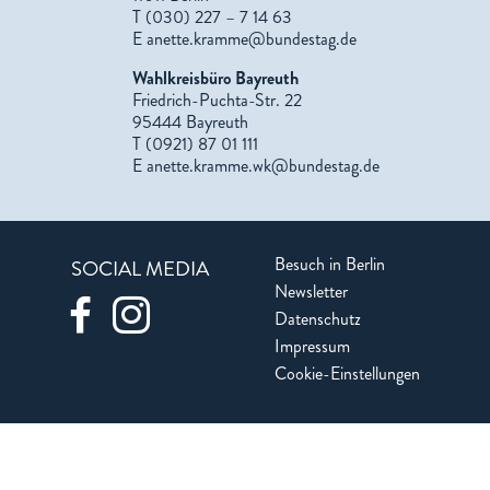
T (030) 227 – 7 14 63
E
anette.kramme@bundestag.de
Wahlkreisbüro Bayreuth
Friedrich-Puchta-Str. 22
95444 Bayreuth
T (0921) 87 01 111
E
anette.kramme.wk@bundestag.de
Besuch in Berlin
SOCIAL MEDIA
Newsletter
Datenschutz
Impressum
Cookie-Einstellungen