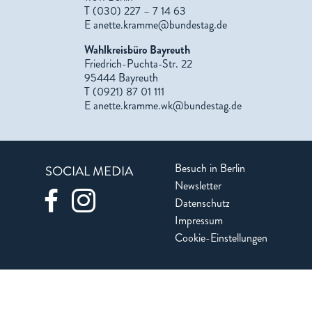
T (030) 227 – 7 14 63
E
anette.kramme@bundestag.de
Wahlkreisbüro Bayreuth
Friedrich-Puchta-Str. 22
95444 Bayreuth
T (0921) 87 01 111
E
anette.kramme.wk@bundestag.de
Besuch in Berlin
SOCIAL MEDIA
Newsletter
Datenschutz
Impressum
Cookie-Einstellungen