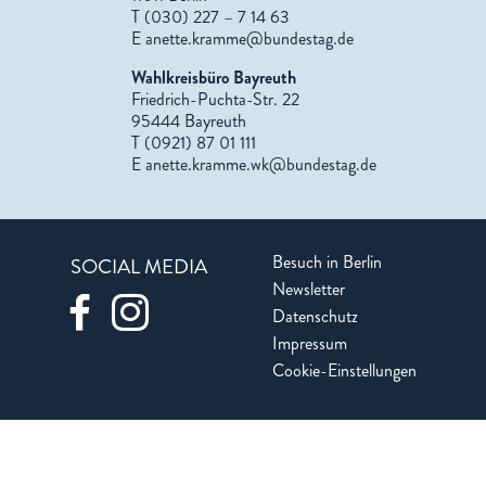
T (030) 227 – 7 14 63
E
anette.kramme@bundestag.de
Wahlkreisbüro Bayreuth
Friedrich-Puchta-Str. 22
95444 Bayreuth
T (0921) 87 01 111
E
anette.kramme.wk@bundestag.de
Besuch in Berlin
SOCIAL MEDIA
Newsletter
Datenschutz
Impressum
Cookie-Einstellungen