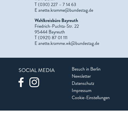
T (030) 227 – 7 14 63
E
anette.kramme@bundestag.de
Wahlkreisbüro Bayreuth
Friedrich-Puchta-Str. 22
95444 Bayreuth
T (0921) 87 01 111
E
anette.kramme.wk@bundestag.de
Besuch in Berlin
SOCIAL MEDIA
Newsletter
Datenschutz
Impressum
Cookie-Einstellungen