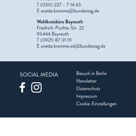
T (030) 227 – 7 14 63
E
anette.kramme@bundestag.de
Wahlkreisbüro Bayreuth
Friedrich-Puchta-Str. 22
95444 Bayreuth
T (0921) 87 01 111
E
anette.kramme.wk@bundestag.de
Besuch in Berlin
SOCIAL MEDIA
Newsletter
Datenschutz
Impressum
Cookie-Einstellungen