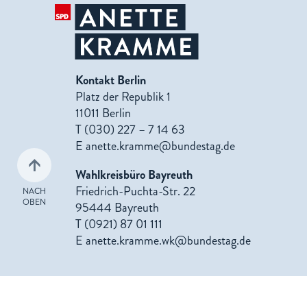
Kontakt Berlin
Platz der Republik 1
11011 Berlin
T (030) 227 – 7 14 63
E
anette.kramme@bundestag.de
Wahlkreisbüro Bayreuth
Friedrich-Puchta-Str. 22
NACH
OBEN
95444 Bayreuth
T (0921) 87 01 111
E
anette.kramme.wk@bundestag.de