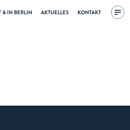
 & IN BERLIN
AKTUELLES
KONTAKT