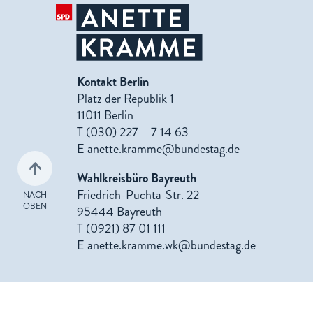
Kontakt Berlin
Platz der Republik 1
11011 Berlin
T (030) 227 – 7 14 63
E
anette.kramme@bundestag.de
Wahlkreisbüro Bayreuth
Friedrich-Puchta-Str. 22
NACH
OBEN
95444 Bayreuth
T (0921) 87 01 111
E
anette.kramme.wk@bundestag.de