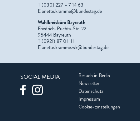
T (030) 227 – 7 14 63
E
anette.kramme@bundestag.de
Wahlkreisbüro Bayreuth
Friedrich-Puchta-Str. 22
95444 Bayreuth
T (0921) 87 01 111
E
anette.kramme.wk@bundestag.de
Besuch in Berlin
SOCIAL MEDIA
Newsletter
Datenschutz
Impressum
Cookie-Einstellungen