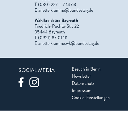
T (030) 227 – 7 14 63
E
anette.kramme@bundestag.de
Wahlkreisbüro Bayreuth
Friedrich-Puchta-Str. 22
95444 Bayreuth
T (0921) 87 01 111
E
anette.kramme.wk@bundestag.de
Besuch in Berlin
SOCIAL MEDIA
Newsletter
Datenschutz
Impressum
Cookie-Einstellungen