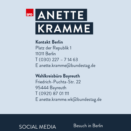
Kontakt Berlin
Platz der Republik 1
11011 Berlin
T (030) 227 – 7 14 63
E
anette.kramme@bundestag.de
Wahlkreisbüro Bayreuth
Friedrich-Puchta-Str. 22
95444 Bayreuth
T (0921) 87 01 111
E
anette.kramme.wk@bundestag.de
Besuch in Berlin
SOCIAL MEDIA