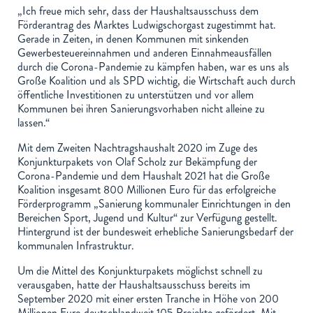
„Ich freue mich sehr, dass der Haushaltsausschuss dem
Förderantrag des Marktes Ludwigschorgast zugestimmt hat.
Gerade in Zeiten, in denen Kommunen mit sinkenden
Gewerbesteuereinnahmen und anderen Einnahmeausfällen
durch die Corona-Pandemie zu kämpfen haben, war es uns als
Große Koalition und als SPD wichtig, die Wirtschaft auch durch
öffentliche Investitionen zu unterstützen und vor allem
Kommunen bei ihren Sanierungsvorhaben nicht alleine zu
lassen.“
Mit dem Zweiten Nachtragshaushalt 2020 im Zuge des
Konjunktur­pakets von Olaf Scholz zur Bekämpfung der
Corona-Pandemie und dem Haushalt 2021 hat die Große
Koalition insgesamt 800 Millionen Euro für das erfolgreiche
Förderprogramm „Sanierung kommunaler Einrichtungen in den
Bereichen Sport, Jugend und Kultur“ zur Verfügung gestellt.
Hintergrund ist der bundesweit erhebliche Sanierungsbedarf der
kommunalen Infrastruktur.
Um die Mittel des Konjunkturpakets möglichst schnell zu
veraus­gaben, hatte der Haushaltsausschuss bereits im
September 2020 mit einer ersten Tranche in Höhe von 200
Millionen Euro deutschlandweit 105 Projekte gefördert. Mit