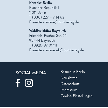
Kontakt Berlin
Platz der Republik 1
11011 Berlin
T (030) 227 – 7 14 63
E
anette.kramme@bundestag.de
Wahlkreisbüro Bayreuth
Friedrich-Puchta-Str. 22
95444 Bayreuth
T (0921) 87 01 111
E
anette.kramme.wk@bundestag.de
Besuch in Berlin
SOCIAL MEDIA
Newsletter
Datenschutz
Impressum
Cookie-Einstellungen