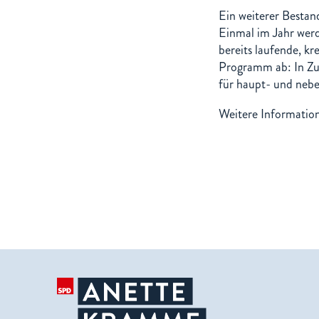
Ein weiterer Bestan
Einmal im Jahr wer
bereits laufende, k
Programm ab: In Zu
für haupt- und neb
Weitere Information