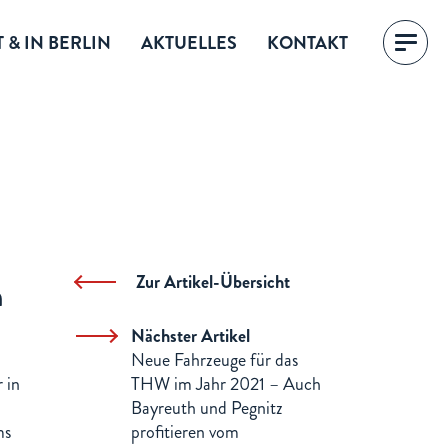
 & IN BERLIN
AKTUELLES
KONTAKT
n
Zur Artikel-Übersicht
Nächster Artikel
Neue Fahrzeuge für das
 in
THW im Jahr 2021 – Auch
Bayreuth und Pegnitz
ms
profitieren vom