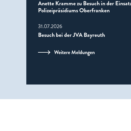
Anette Kramme zu Besuch in der Einsatz
Polizeipräsidiums Oberfranken
31.07.2026
Besuch bei der JVA Bayreuth
Weitere Meldungen