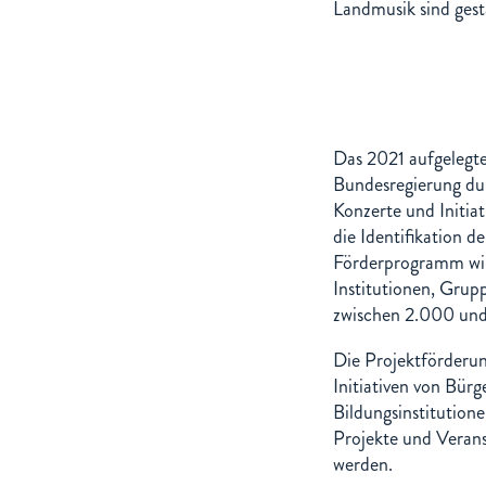
Landmusik sind gest
Das 2021 aufgelegt
Bundesregierung dur
Konzerte und Initia
die Identifikation d
Förderprogramm wir
Institutionen, Grup
zwischen 2.000 und
Die Projektförderun
Initiativen von Bür
Bildungsinstitution
Projekte und Veran
werden.