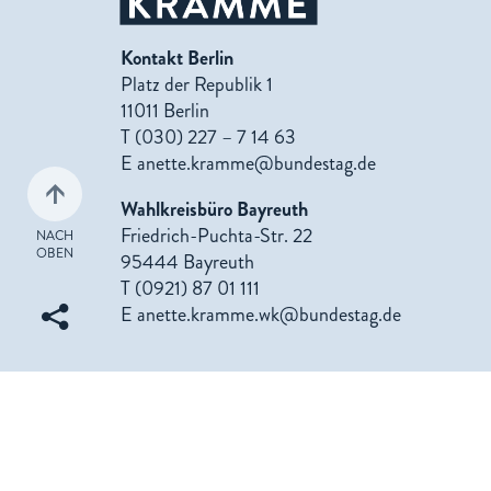
Kontakt Berlin
Platz der Republik 1
11011 Berlin
T (030) 227 – 7 14 63
E
anette.kramme@bundestag.de
Wahlkreisbüro Bayreuth
Friedrich-Puchta-Str. 22
NACH
OBEN
95444 Bayreuth
T (0921) 87 01 111
E
anette.kramme.wk@bundestag.de