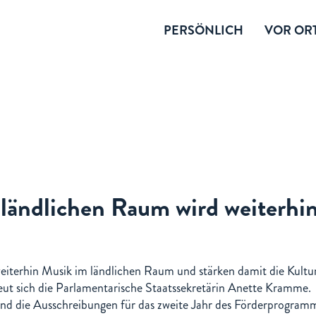
PERSÖNLICH
VOR ORT
ländlichen Raum wird weiterhi
eiterhin Musik im ländlichen Raum und stärken damit die Kultur
eut sich die Parlamentarische Staatssekretärin Anette Kramme.
ind die Ausschreibungen für das zweite Jahr des Förderprogram