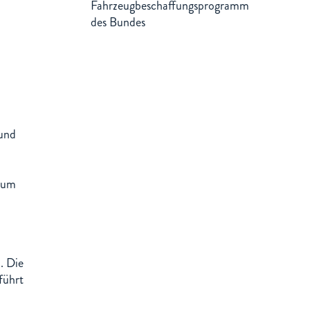
Fahrzeugbeschaffungsprogramm
des Bundes
 und
Raum
. Die
führt