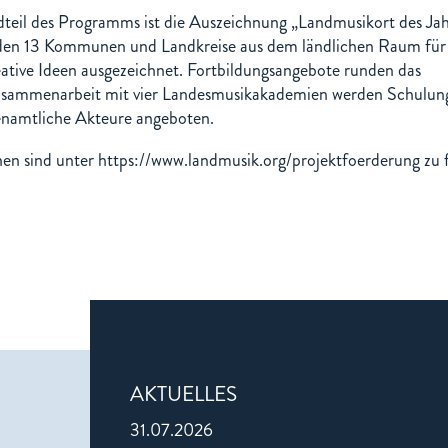
dteil des Programms ist die Auszeichnung „Landmusikort des Jah
den 13 Kommunen und Landkreise aus dem ländlichen Raum für
reative Ideen ausgezeichnet. Fortbildungsangebote runden das
sammenarbeit mit vier Landesmusikakademien werden Schulun
enamtliche Akteure angeboten.
en sind unter https://www.landmusik.org/projektfoerderung zu 
AKTUELLES
31.07.2026