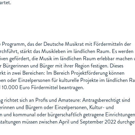
artet.
e Programm, das der Deutsche Musikrat mit Fördermitteln der
chführt, stärkt das Musikleben im ländlichen Raum. Es werden
tiven gefördert, die Musik im ländlichen Raum erlebbar machen
er Bürgerinnen und Bürger mit ihrer Region festigen. Dieses
kt in zwei Bereichen: Im Bereich Projektförderung können
pen oder Einzelpersonen für kulturelle Projekte im ländlichen 
 10.000 Euro Fördermittel beantragen.
g richtet sich an Profis und Amateure: Antragsberechtigt sind
gerinnen und Bürgern oder Einzelpersonen, Kultur- und
en und kommunal oder bürgerschaftlich getragene Einrichtungen
staltungen müssen zwischen April und September 2022 durchge