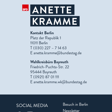
Kontakt Berlin
Platz der Republik 1
11011 Berlin
T (030) 227 – 7 14 63
E
anette.kramme@bundestag.de
Wahlkreisbüro Bayreuth
Friedrich-Puchta-Str. 22
95444 Bayreuth
T (0921) 87 01 111
E
anette.kramme.wk@bundestag.de
Besuch in Berlin
SOCIAL MEDIA
Newsletter