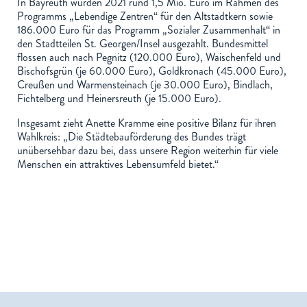
In Bayreuth wurden 2021 rund 1,5 Mio. Euro im Rahmen des
Programms „Lebendige Zentren“ für den Altstadtkern sowie
186.000 Euro für das Programm „Sozialer Zusammenhalt“ in
den Stadtteilen St. Georgen/Insel ausgezahlt. Bundesmittel
flossen auch nach Pegnitz (120.000 Euro), Waischenfeld und
Bischofsgrün (je 60.000 Euro), Goldkronach (45.000 Euro),
Creußen und Warmensteinach (je 30.000 Euro), Bindlach,
Fichtelberg und Heinersreuth (je 15.000 Euro).
Insgesamt zieht Anette Kramme eine positive Bilanz für ihren
Wahlkreis: „Die Städtebauförderung des Bundes trägt
unübersehbar dazu bei, dass unsere Region weiterhin für viele
Menschen ein attraktives Lebensumfeld bietet.“