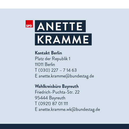
Kontakt Berlin
Platz der Republik 1
11011 Berlin
T (030) 227 – 7 14 63
E
anette.kramme@bundestag.de
Wahlkreisbüro Bayreuth
Friedrich-Puchta-Str. 22
95444 Bayreuth
T (0921) 87 01 111
E
anette.kramme.wk@bundestag.de