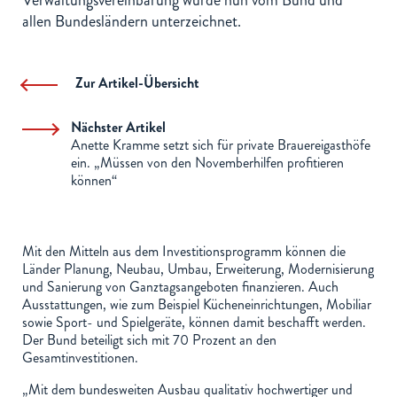
Verwaltungsvereinbarung wurde nun vom Bund und
allen Bundesländern unterzeichnet.
Zur Artikel-Übersicht
Nächster Artikel
Anette Kramme setzt sich für private Brauereigasthöfe
ein. „Müssen von den Novemberhilfen profitieren
können“
Mit den Mitteln aus dem Investitionsprogramm können die
Länder Planung, Neubau, Umbau, Erweiterung, Modernisierung
und Sanierung von Ganztagsangeboten finanzieren. Auch
Ausstattungen, wie zum Beispiel Kücheneinrichtungen, Mobiliar
sowie Sport- und Spielgeräte, können damit beschafft werden.
Der Bund beteiligt sich mit 70 Prozent an den
Gesamtinvestitionen.
„Mit dem bundesweiten Ausbau qualitativ hochwertiger und