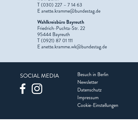
T (030) 227 – 7 14 63
E
anette.kramme@bundestag.de
Wahlkreisbüro Bayreuth
Friedrich-Puchta-Str. 22
95444 Bayreuth
T (0921) 87 01 111
E
anette.kramme.wk@bundestag.de
Besuch in Berlin
SOCIAL MEDIA
Newsletter
Datenschutz
Impressum
Cookie-Einstellungen