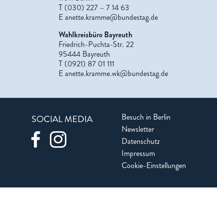
T (030) 227 – 7 14 63
E
anette.kramme@bundestag.de
Wahlkreisbüro Bayreuth
Friedrich-Puchta-Str. 22
95444 Bayreuth
T (0921) 87 01 111
E
anette.kramme.wk@bundestag.de
Besuch in Berlin
SOCIAL MEDIA
Newsletter
Datenschutz
Impressum
Cookie-Einstellungen