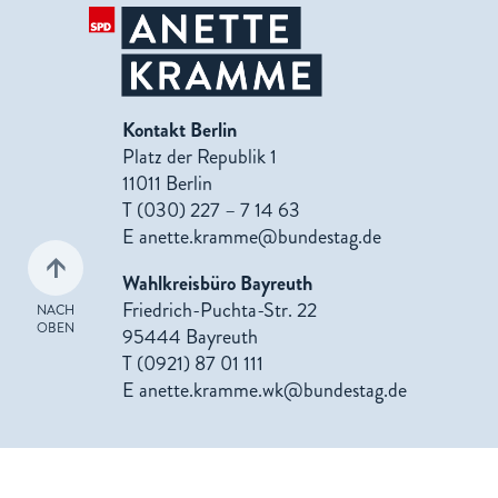
Kontakt Berlin
Platz der Republik 1
11011 Berlin
T (030) 227 – 7 14 63
E
anette.kramme@bundestag.de
Wahlkreisbüro Bayreuth
Friedrich-Puchta-Str. 22
NACH
OBEN
95444 Bayreuth
T (0921) 87 01 111
E
anette.kramme.wk@bundestag.de