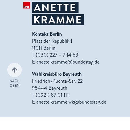
Kontakt Berlin
Platz der Republik 1
11011 Berlin
T (030) 227 – 7 14 63
E
anette.kramme@bundestag.de
Wahlkreisbüro Bayreuth
Friedrich-Puchta-Str. 22
NACH
OBEN
95444 Bayreuth
T (0921) 87 01 111
E
anette.kramme.wk@bundestag.de