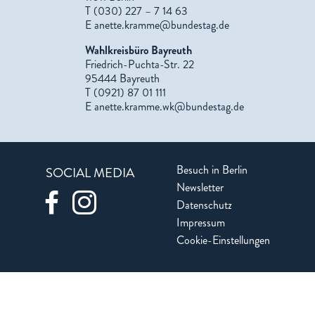
T (030) 227 – 7 14 63
E
anette.kramme@bundestag.de
Wahlkreisbüro Bayreuth
Friedrich-Puchta-Str. 22
95444 Bayreuth
T (0921) 87 01 111
E
anette.kramme.wk@bundestag.de
Besuch in Berlin
SOCIAL MEDIA
Newsletter
Datenschutz
Impressum
Cookie-Einstellungen