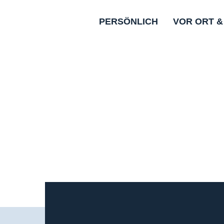
PERSÖNLICH
VOR ORT &