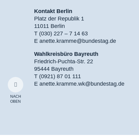
Kontakt Berlin
Platz der Republik 1
11011 Berlin
T (030) 227 – 7 14 63
E
anette.kramme@bundestag.de
Wahlkreisbüro Bayreuth
Friedrich-Puchta-Str. 22
95444 Bayreuth
T (0921) 87 01 111
E
anette.kramme.wk@bundestag.de
NACH
OBEN