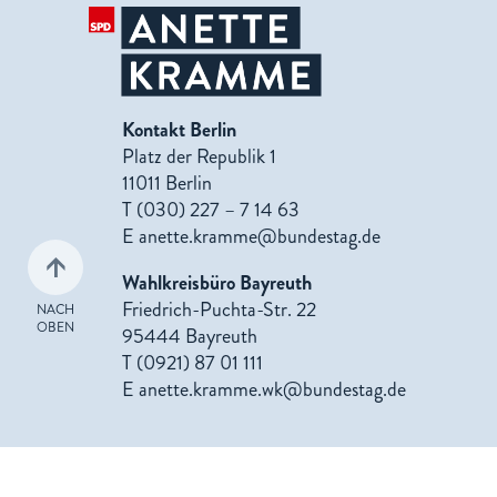
Kontakt Berlin
Platz der Republik 1
11011 Berlin
T (030) 227 – 7 14 63
E
anette.kramme@bundestag.de
Wahlkreisbüro Bayreuth
Friedrich-Puchta-Str. 22
NACH
OBEN
95444 Bayreuth
T (0921) 87 01 111
E
anette.kramme.wk@bundestag.de