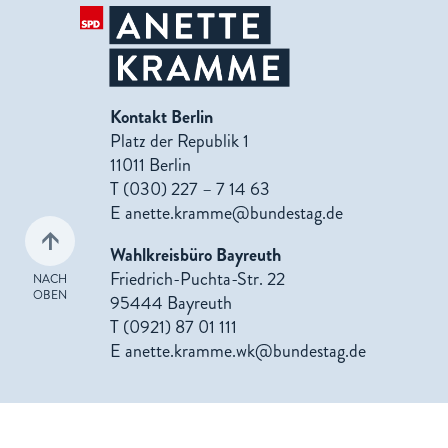
Kontakt Berlin
Platz der Republik 1
11011 Berlin
T (030) 227 – 7 14 63
E
anette.kramme@bundestag.de
Wahlkreisbüro Bayreuth
Friedrich-Puchta-Str. 22
NACH
OBEN
95444 Bayreuth
T (0921) 87 01 111
E
anette.kramme.wk@bundestag.de