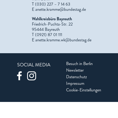
T (030) 227 – 7 14 63
E
anette.kramme@bundestag.de
Wahlkreisbüro Bayreuth
Friedrich-Puchta-Str. 22
95444 Bayreuth
T (0921) 87 01 111
E
anette.kramme.wk@bundestag.de
Besuch in Berlin
SOCIAL MEDIA
Newsletter
Datenschutz
Impressum
Cookie-Einstellungen