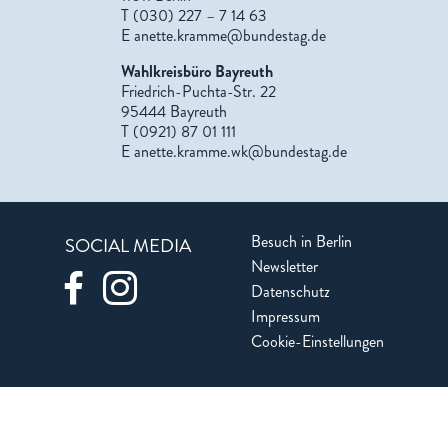
T (030) 227 – 7 14 63
E
anette.kramme@bundestag.de
Wahlkreisbüro Bayreuth
Friedrich-Puchta-Str. 22
95444 Bayreuth
T (0921) 87 01 111
E
anette.kramme.wk@bundestag.de
Besuch in Berlin
SOCIAL MEDIA
Newsletter
Datenschutz
Impressum
Cookie-Einstellungen