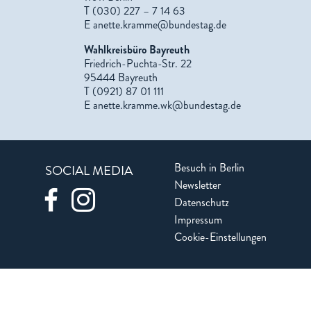
T (030) 227 – 7 14 63
E
anette.kramme@bundestag.de
Wahlkreisbüro Bayreuth
Friedrich-Puchta-Str. 22
95444 Bayreuth
T (0921) 87 01 111
E
anette.kramme.wk@bundestag.de
Besuch in Berlin
SOCIAL MEDIA
Newsletter
Datenschutz
Impressum
Cookie-Einstellungen