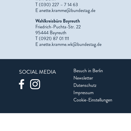
T (030) 227 – 7 14 63
E
anette.kramme@bundestag.de
Wahlkreisbüro Bayreuth
Friedrich-Puchta-Str. 22
95444 Bayreuth
T (0921) 87 01 111
E
anette.kramme.wk@bundestag.de
Besuch in Berlin
SOCIAL MEDIA
Newsletter
Datenschutz
Impressum
Cookie-Einstellungen