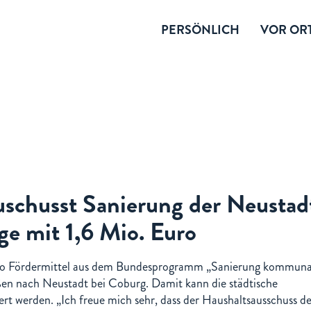
PERSÖNLICH
VOR ORT
schusst Sanierung der Neustad
ge mit 1,6 Mio. Euro
ro Fördermittel aus dem Bundesprogramm „Sanierung kommuna
ßen nach Neustadt bei Coburg. Damit kann die städtische
iert werden. „Ich freue mich sehr, dass der Haushaltsausschuss 