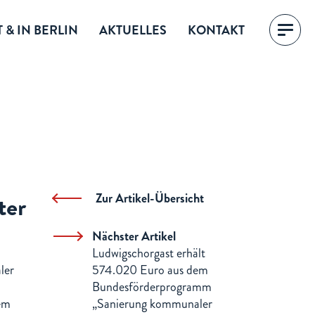
 & IN BERLIN
AKTUELLES
KONTAKT
ter
Zur Artikel-Übersicht
Nächster Artikel
Ludwigschorgast erhält
ler
574.020 Euro aus dem
Bundesförderprogramm
dem
„Sanierung kommunaler