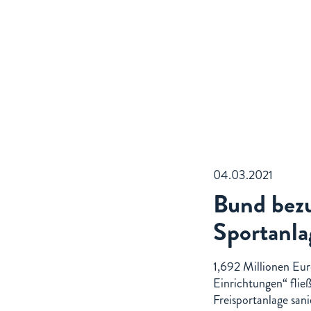
04.03.2021
Bund bezu
Sportanla
1,692 Millionen Eu
Einrichtungen“ flie
Freisportanlage san