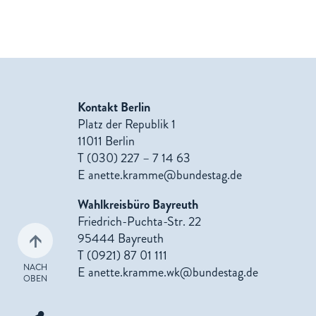
Kontakt Berlin
Platz der Republik 1
11011 Berlin
T (030) 227 – 7 14 63
E
anette.kramme@bundestag.de
Wahlkreisbüro Bayreuth
Friedrich-Puchta-Str. 22
95444 Bayreuth
T (0921) 87 01 111
NACH
E
anette.kramme.wk@bundestag.de
OBEN