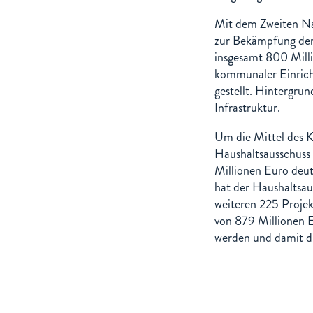
Mit dem Zweiten Na
zur Bekämpfung der
insgesamt 800 Mill
kommunaler Einrich
gestellt. Hintergru
Infrastruktur.
Um die Mittel des K
Haushaltsausschuss
Millionen Euro deut
hat der Haushaltsau
weiteren 225 Projek
von 879 Millionen E
werden und damit di