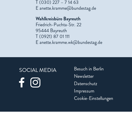
T (030) 227 – 7 14 63
E
anette.kramme@bundestag.de
Wahlkreisbüro Bayreuth
Friedrich-Puchta-Str. 22
95444 Bayreuth
T (0921) 87 01 111
E
anette.kramme.wk@bundestag.de
Besuch in Berlin
SOCIAL MEDIA
Newsletter
Datenschutz
Impressum
Cookie-Einstellungen