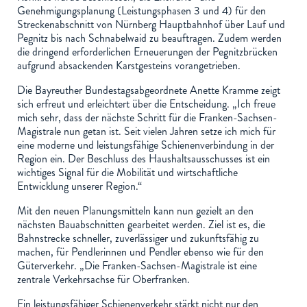
Genehmigungsplanung (Leistungsphasen 3 und 4) für den
Streckenabschnitt von Nürnberg Hauptbahnhof über Lauf und
Pegnitz bis nach Schnabelwaid zu beauftragen. Zudem werden
die dringend erforderlichen Erneuerungen der Pegnitzbrücken
aufgrund absackenden Karstgesteins vorangetrieben.
Die Bayreuther Bundestagsabgeordnete Anette Kramme zeigt
sich erfreut und erleichtert über die Entscheidung. „Ich freue
mich sehr, dass der nächste Schritt für die Franken-Sachsen-
Magistrale nun getan ist. Seit vielen Jahren setze ich mich für
eine moderne und leistungsfähige Schienenverbindung in der
Region ein. Der Beschluss des Haushaltsausschusses ist ein
wichtiges Signal für die Mobilität und wirtschaftliche
Entwicklung unserer Region.“
Mit den neuen Planungsmitteln kann nun gezielt an den
nächsten Bauabschnitten gearbeitet werden. Ziel ist es, die
Bahnstrecke schneller, zuverlässiger und zukunftsfähig zu
machen, für Pendlerinnen und Pendler ebenso wie für den
Güterverkehr. „Die Franken-Sachsen-Magistrale ist eine
zentrale Verkehrsachse für Oberfranken.
Ein leistungsfähiger Schienenverkehr stärkt nicht nur den