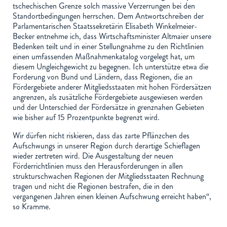
tschechischen Grenze solch massive Verzerrungen bei den
Standortbedingungen herrschen. Dem Antwortschreiben der
Parlamentarischen Staatssekretärin Elisabeth Winkelmeier-
Becker entnehme ich, dass Wirtschaftsminister Altmaier unsere
Bedenken teilt und in einer Stellungnahme zu den Richtlinien
einen umfassenden Maßnahmenkatalog vorgelegt hat, um
diesem Ungleichgewicht zu begegnen. Ich unterstütze etwa die
Forderung von Bund und Ländern, dass Regionen, die an
Fördergebiete anderer Mitgliedsstaaten mit hohen Fördersätzen
angrenzen, als zusätzliche Fördergebiete ausgewiesen werden
und der Unterschied der Fördersätze in grenznahen Gebieten
wie bisher auf 15 Prozentpunkte begrenzt wird.
Wir dürfen nicht riskieren, dass das zarte Pflänzchen des
Aufschwungs in unserer Region durch derartige Schieflagen
wieder zertreten wird. Die Ausgestaltung der neuen
Förderrichtlinien muss den Herausforderungen in allen
strukturschwachen Regionen der Mitgliedsstaaten Rechnung
tragen und nicht die Regionen bestrafen, die in den
vergangenen Jahren einen kleinen Aufschwung erreicht haben“,
so Kramme.