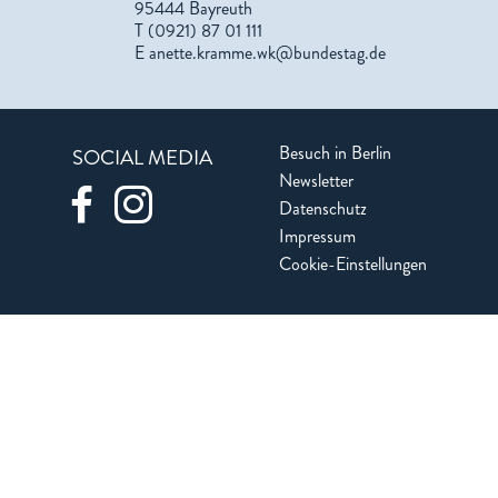
95444 Bayreuth
T (0921) 87 01 111
E
anette.kramme.wk@bundestag.de
Besuch in Berlin
SOCIAL MEDIA
Newsletter
Datenschutz
Impressum
Cookie-Einstellungen