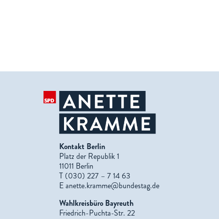
Kontakt Berlin
Platz der Republik 1
11011 Berlin
T (030) 227 – 7 14 63
E
anette.kramme@bundestag.de
Wahlkreisbüro Bayreuth
Friedrich-Puchta-Str. 22